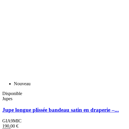
Nouveau
Disponible
Jupes
Jupe longue plissée bandeau satin en draperie –...
GIA9MIC
190,00 €