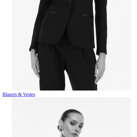
Blazers & Vestes