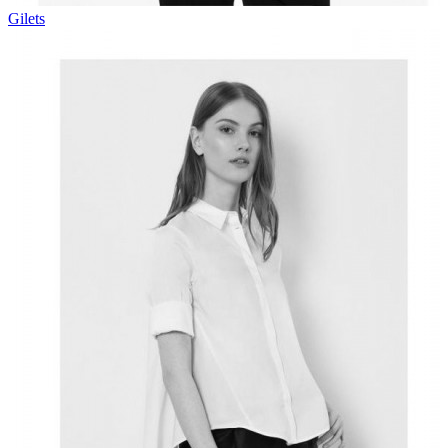
Gilets