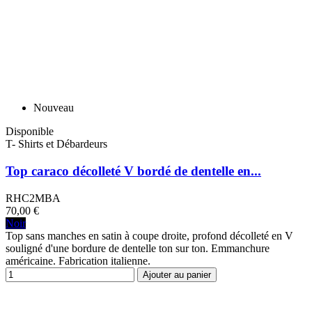
Nouveau
Disponible
T- Shirts et Débardeurs
Top caraco décolleté V bordé de dentelle en...
RHC2MBA
70,00 €
Noir
Top sans manches en satin à coupe droite, profond décolleté en V
souligné d'une bordure de dentelle ton sur ton. Emmanchure
américaine. Fabrication italienne.
Ajouter au panier