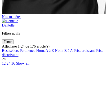
Nos matières
Dentelle
Filtres actifs
Filtrer
Affichage 1-24 de 176 article(s)
Best sellers
Pertinence
Nom, A à Z
Nom, Z à A
Prix, croissant
Prix,
décroissant
24
12
24
36
Show all