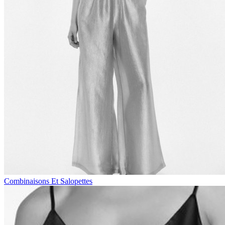
Combinaisons Et Salopettes