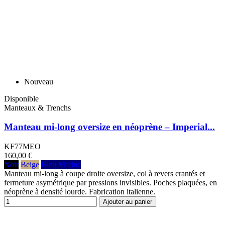
Nouveau
Disponible
Manteaux & Trenchs
Manteau mi-long oversize en néoprène – Imperial...
KF77MEO
160,00 €
Noir
Beige
Bleu Marine
Manteau mi-long à coupe droite oversize, col à revers crantés et
fermeture asymétrique par pressions invisibles. Poches plaquées, en
néoprène à densité lourde. Fabrication italienne.
Ajouter au panier