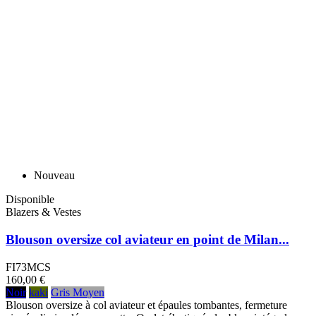
Nouveau
Disponible
Blazers & Vestes
Blouson oversize col aviateur en point de Milan...
FI73MCS
160,00 €
Noir
kaki
Gris Moyen
Blouson oversize à col aviateur et épaules tombantes, fermeture