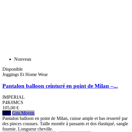
Nouveau
Disponible
Joggings Et Home Wear
Pantalon balloon ceinturé en point de Milan –...
IMPERIAL
P4K0MCS
105,00 €
Noir
Gris Moyen
Pantalon balloon en point de Milan, cuisse ample et bas resserré par
des pinces cousues. Taille montée à passants et dos élastiqué, sangle
fournie. Longueur cheville.