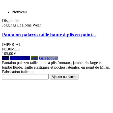
Nouveau
Disponible
Joggings Et Home Wear
Pantalon palazzo taille haute à plis en point...
IMPERIAL
P8B0MCS
105,00 €
Noir
Bleu Marine
kaki
Gris Moyen
Pantalon palazzo taille haute à plis frontaux, jambe très large et
tombé fluide. Taille élastiquée et poches latérales, en point de Milan.
Fabrication italienne.
Ajouter au panier