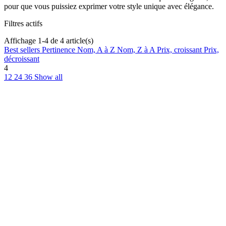
pour que vous puissiez exprimer votre style unique avec élégance.
Filtres actifs
Affichage 1-4 de 4 article(s)
Best sellers
Pertinence
Nom, A à Z
Nom, Z à A
Prix, croissant
Prix,
décroissant
4
12
24
36
Show all