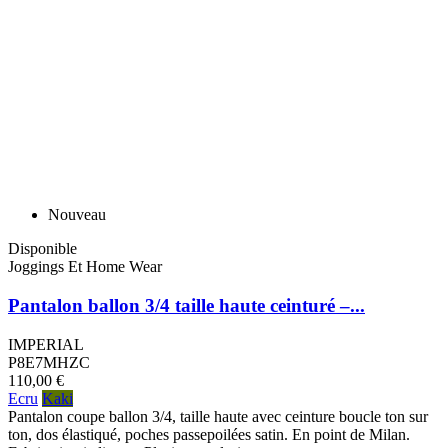
Nouveau
Disponible
Joggings Et Home Wear
Pantalon ballon 3/4 taille haute ceinturé –...
IMPERIAL
P8E7MHZC
110,00 €
Ecru
Kaki
Pantalon coupe ballon 3/4, taille haute avec ceinture boucle ton sur
ton, dos élastiqué, poches passepoilées satin. En point de Milan.