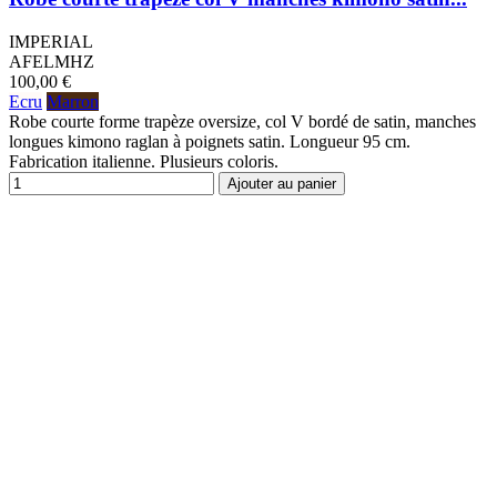
IMPERIAL
AFELMHZ
100,00 €
Ecru
Marron
Robe courte forme trapèze oversize, col V bordé de satin, manches
longues kimono raglan à poignets satin. Longueur 95 cm.
Fabrication italienne. Plusieurs coloris.
Ajouter au panier