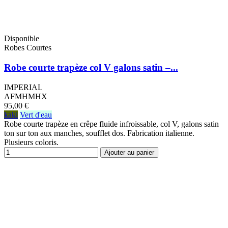
Disponible
Robes Courtes
Robe courte trapèze col V galons satin –...
IMPERIAL
AFMHMHX
95,00 €
kaki
Vert d'eau
Robe courte trapèze en crêpe fluide infroissable, col V, galons satin
ton sur ton aux manches, soufflet dos. Fabrication italienne.
Plusieurs coloris.
Ajouter au panier