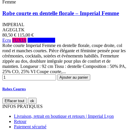
Femme
Robe courte en dentelle florale – Imperial Femme
IMPERIAL
AGEGLTK
80,50 €
115,00 €
Ecru
FUXIA
Bleu electrique
Robe courte Imperial Femme en dentelle florale, coupe droite, col
rond et manches courtes. Pièce élégante et féminine pensée pour les
cérémonies, cocktails, soirées et événements habillés. Fermeture
zippée au dos, doublure intégrale pour plus de confort et de
maintien. Longueur : 92 cm Tissu : dentelle Composition : 50% PA,
25% CO, 25% VI Coupe courte,...
Ajouter au panier
Robes Courtes
Effacer tout
ok
INFOS PRATIQUES
Livraison, retrait en boutique et retours | Imperial Lyon
Retour
Paiement sécurisé