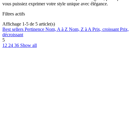
vous puissiez exprimer votre style unique avec élégance.
Filtres actifs
Affichage 1-5 de 5 article(s)
Best sellers
Pertinence
Nom, A à Z
Nom, Z à A
Prix, croissant
Prix,
décroissant
5
12
24
36
Show all