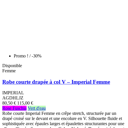
Promo !
/ -30%
Disponible
Femme
Robe courte drapée à col V – Imperial Femme
IMPERIAL
AGDHLJZ
80,50 €
115,00 €
Rose Fuschia
Vert d'eau
Robe courte Imperial Femme en crêpe stretch, structurée par un
drapé croisé sur le devant et une encolure en V. Silhouette fluide et
sophistiquée avec épaules larges et épaulettes structurantes pour une