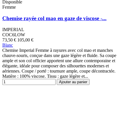
Disponible
Femme
Chemise rayée col mao en gaze de viscose -...
IMPERIAL
COC6LOW
73,50 €
105,00 €
Blanc
Chemise Imperial Femme à rayures avec col mao et manches
chauve-souris, conçue dans une gaze légère et fluide. Sa coupe
ample et son col officier apportent une allure contemporaine et
élégante, idéale pour composer des silhouettes modernes et
aériennes. Coupe / porté : tournure ample, coupe décontractée.
Matière : 100% viscose. Tissu : gaze légère et...
Ajouter au panier