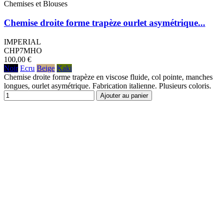
Chemises et Blouses
Chemise droite forme trapèze ourlet asymétrique...
IMPERIAL
CHP7MHO
100,00 €
Noir
Ecru
Beige
Kaki
Chemise droite forme trapèze en viscose fluide, col pointe, manches
longues, ourlet asymétrique. Fabrication italienne. Plusieurs coloris.
Ajouter au panier