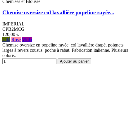
Chemises et Blouses
Chemise oversize col lavallière popeline rayée...
IMPERIAL
CPB2MCG
120,00 €
kaki
Rose
Viola
Chemise oversize en popeline rayée, col lavallière drapé, poignets
larges à revers cousus, poche à rabat. Fabrication italienne. Plusieurs
coloris.
Ajouter au panier