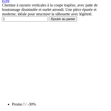
Ecru
Chemise à rayures verticales à la coupe trapèze, avec patte de
boutonnage dissimulée et ourlet arrondi. Une pièce épurée et
moderne, idéale pour structurer la silhouette avec légèreté.
Ajouter au panier
Promo !
/ -30%