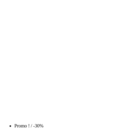
Promo !
/ -30%