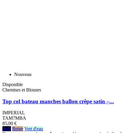
Nouveau
Disponible
Chemises et Blouses
Top col bateau manches ballon crêpe satin –...
IMPERIAL
TAM7MBA
85,00 €
Noir
Beige
Vert d'eau