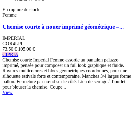
En rupture de stock
Femme
Chemise courte à nouer imprimé géométrique –...
IMPERIAL
COR4LPI
73,50 €
105,00 €
CIPRIA
Chemise courte Imperial Femme assortie au pantalon palazzo
imprimé, pensée pour composer un full look graphique et fluide.
Rayures multicolores et blocs géométriques coordonnés, pour une
silhouette estivale forte et contemporaine. Manches 3/4 larges forme
ballon. Fermeture par nœud sur le côté. Lien de serrage à l’ourlet
pour blouser la chemise. Coupe...
View