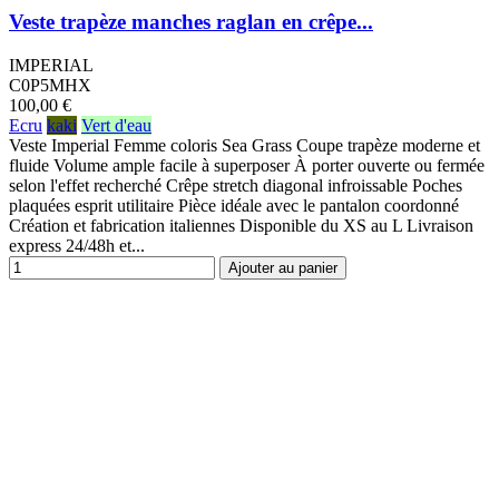
Veste trapèze manches raglan en crêpe...
IMPERIAL
C0P5MHX
100,00 €
Ecru
kaki
Vert d'eau
Veste Imperial Femme coloris Sea Grass Coupe trapèze moderne et
fluide Volume ample facile à superposer À porter ouverte ou fermée
selon l'effet recherché Crêpe stretch diagonal infroissable Poches
plaquées esprit utilitaire Pièce idéale avec le pantalon coordonné
Création et fabrication italiennes Disponible du XS au L Livraison
express 24/48h et...
Ajouter au panier