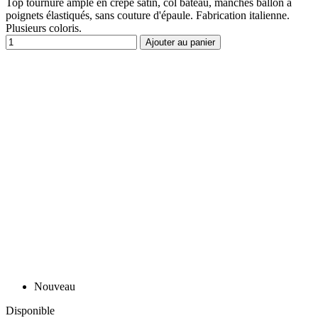
Top tournure ample en crêpe satin, col bateau, manches ballon à
poignets élastiqués, sans couture d'épaule. Fabrication italienne.
Plusieurs coloris.
Ajouter au panier
Nouveau
Disponible