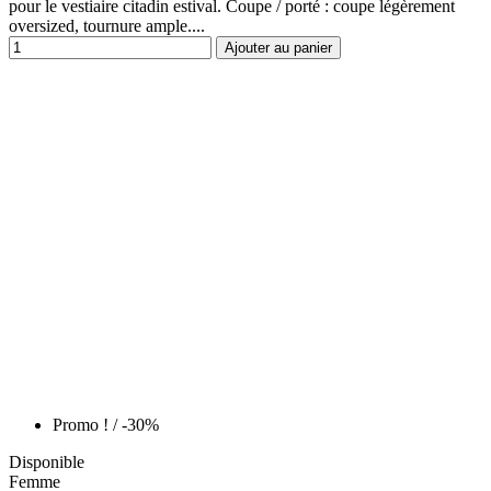
pour le vestiaire citadin estival. Coupe / porté : coupe légèrement
oversized, tournure ample....
Ajouter au panier
Promo !
/ -30%
Disponible
Femme