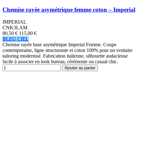
Chemise rayée asymétrique femme coton – Imperial
IMPERIAL
CNK3LAM
80,50 €
115,00 €
BLEU CIEL
Chemise rayée base asymétrique Imperial Femme. Coupe
contemporaine, ligne structurante et coton 100% pour un vestiaire
tailoring modernisé. Fabrication italienne, silhouette audacieuse
facile à associer en look bureau, cérémonie ou casual chic.
Ajouter au panier