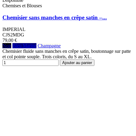
Disponible
Chemises et Blouses
Chemisier sans manches en crêpe satin –...
IMPERIAL
CJS2MDG
79,00 €
Noir
Bleu Marine
Champagne
Chemisier fluide sans manches en crêpe satin, boutonnage sur patte
et col pointe souple. Trois coloris, du S au XL.
Ajouter au panier