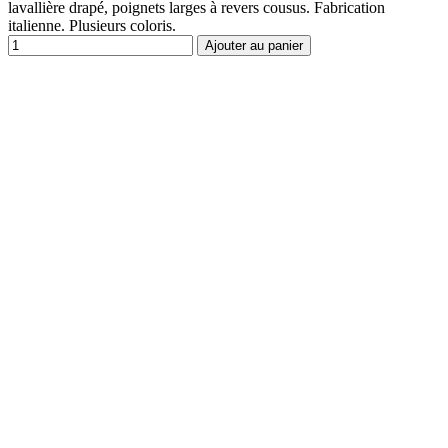
lavallière drapé, poignets larges à revers cousus. Fabrication
italienne. Plusieurs coloris.
Ajouter au panier