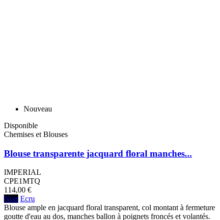
Nouveau
Disponible
Chemises et Blouses
Blouse transparente jacquard floral manches...
IMPERIAL
CPE1MTQ
114,00 €
Noir
Ecru
Blouse ample en jacquard floral transparent, col montant à fermeture
goutte d'eau au dos, manches ballon à poignets froncés et volantés.