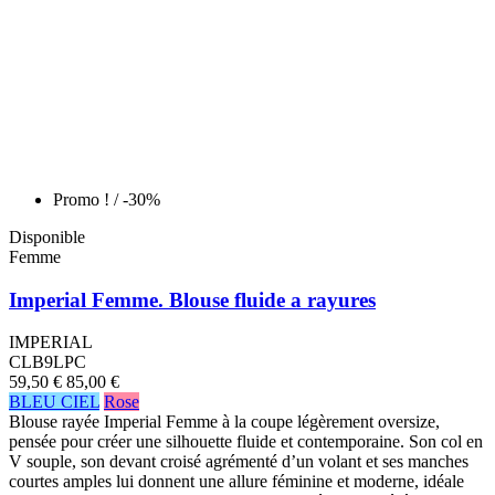
Promo !
/ -30%
Disponible
Femme
Imperial Femme. Blouse fluide a rayures
IMPERIAL
CLB9LPC
59,50 €
85,00 €
BLEU CIEL
Rose
Blouse rayée Imperial Femme à la coupe légèrement oversize,
pensée pour créer une silhouette fluide et contemporaine. Son col en
V souple, son devant croisé agrémenté d’un volant et ses manches
courtes amples lui donnent une allure féminine et moderne, idéale