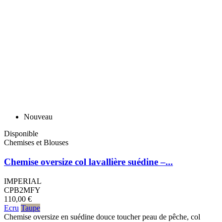
Nouveau
Disponible
Chemises et Blouses
Chemise oversize col lavallière suédine –...
IMPERIAL
CPB2MFY
110,00 €
Ecru
Taupe
Chemise oversize en suédine douce toucher peau de pêche, col